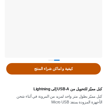
كيفية و اماكن شراء المنتج
كبل مميّز للتحويل من USB-A إلى Lightning
كبل مميّز بطول متر واحد لمزيد من المرونة في أثناء شحن
الأجهزة المزودة بمنفذ Micro USB