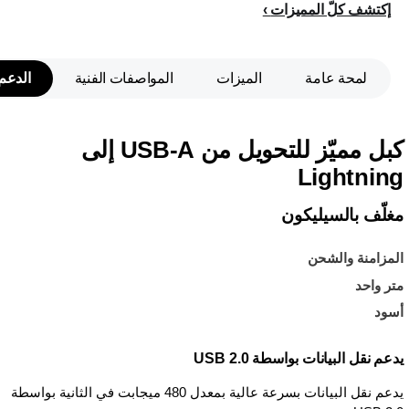
إكتشف كلّ المميزات
لمحة عامة
الميزات
المواصفات الفنية
الدعم
كبل مميّز للتحويل من USB-A إلى
Lightning
مغلّف بالسيليكون
المزامنة والشحن
متر واحد
أسود
يدعم نقل البيانات بواسطة USB 2.0
يدعم نقل البيانات بسرعة عالية بمعدل 480 ميجابت في الثانية بواسطة