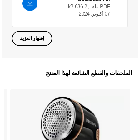
Conformity_en_GB
PDF ملف, 636.2 kB
07 أكتوبر, 2024
إظهار المزيد
الملحقات والقطع الشائعة لهذا المنتج