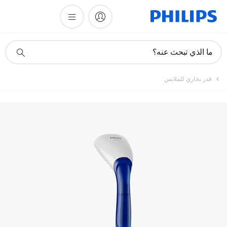
تسجيل المنتج
أيقونة
ما الذي تبحث عنه؟
دعم
البحث
قدر بخاري للملابس