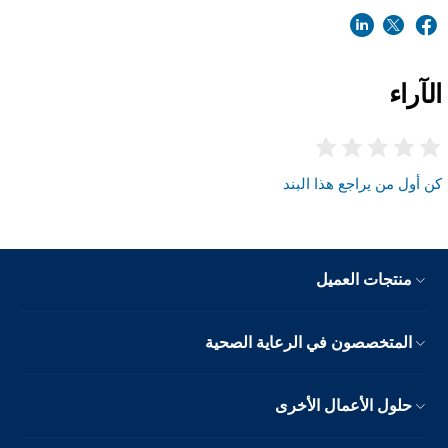
الآراء
كن أول من يراجع هذا البند
منتجات العميل
المتخصصون في الرعاية الصحية
حلول الأعمال الأخرى