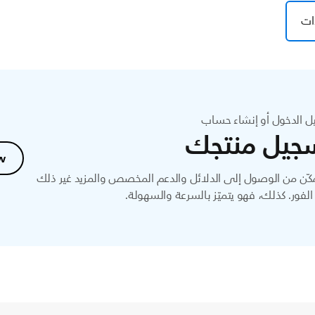
ات
ل الدخول أو إنشاء حساب
جيل منتجك
w
ّن من الوصول إلى الدلائل والدعم المخصص والمزيد غير ذلك
لفور. كذلك، فهو يتميّز بالسرعة والسهولة.