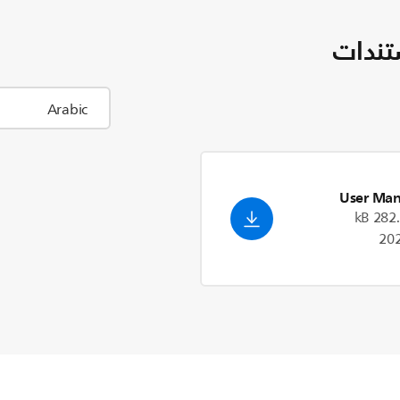
تندات
User Man