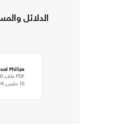
الدلائل والمس
ual Philips
PDF ملف, 282.0 kB
10 مارس, 2024