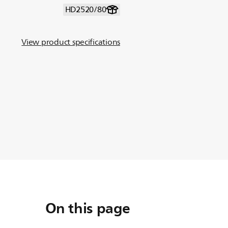
HD2520/80
View product specifications
On this page