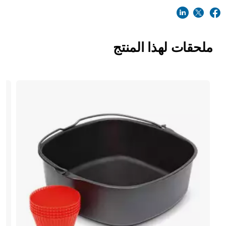
ملحقات لهذا المنتج