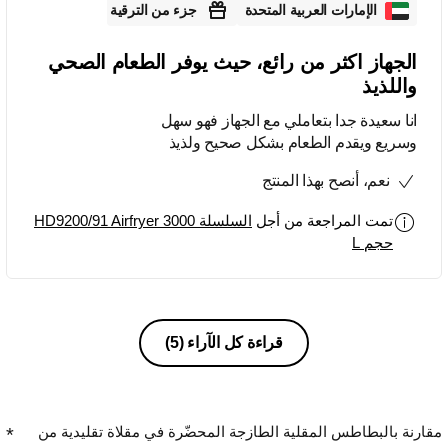
الإمارات العربية المتحدة
جزء من الترقية
الجهاز اكثر من رائع، حيث يوفر الطعام الصحي
واللذيذ
انا سعيدة جدا بتعاملي مع الجهاز فهو سهل
وسريع ويقدم الطعام بشكل صحيح ولذيذ
نعم، أنصح بهذا المنتج
تمت المراجعة من أجل
السلسلة 3000 HD9200/91 Airfryer
حجم L
قراءة كل الآراء
(5)
مقارنة بالبطاطس المقلية الطازجة المحضّرة في مقلاة تقليدية من