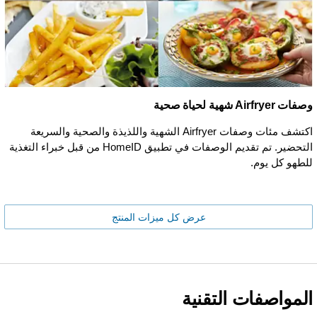
وصفات Airfryer شهية لحياة صحية
اكتشف مئات وصفات Airfryer الشهية واللذيذة والصحية والسريعة
التحضير. تم تقديم الوصفات في تطبيق HomeID من قبل خبراء التغذية
للطهو كل يوم.
عرض كل ميزات المنتج
المواصفات التقنية