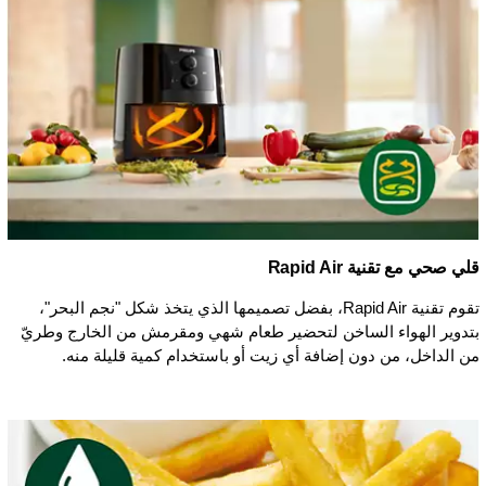
قلي صحي مع تقنية Rapid Air
تقوم تقنية Rapid Air، بفضل تصميمها الذي يتخذ شكل "نجم البحر"،
بتدوير الهواء الساخن لتحضير طعام شهي ومقرمش من الخارج وطريّ
من الداخل، من دون إضافة أي زيت أو باستخدام كمية قليلة منه.