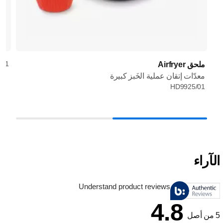
/01
ملحق Airfryer
معدّات إتقان عملية الخَبز كبيرة
HD9925/01
الآراء
Understand product reviews
4.8
5 من أصل