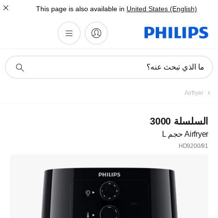
This page is also available in
United States (English)
أيقونة
ما الذي تبحث عنه؟
دعم
البحث
Airfryer
السلسلة 3000
Airfryer حجم L
HD9200/91