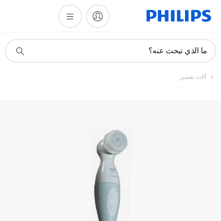
أيقونة
ما الذي تبحث عنه؟
دعم
البحث
آلات تقصير