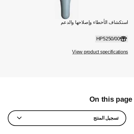
استكشاف الأخطاء وإصلاحها والدعم
HP5250/00
View product specifications
On this pag
تسجيل المنتج