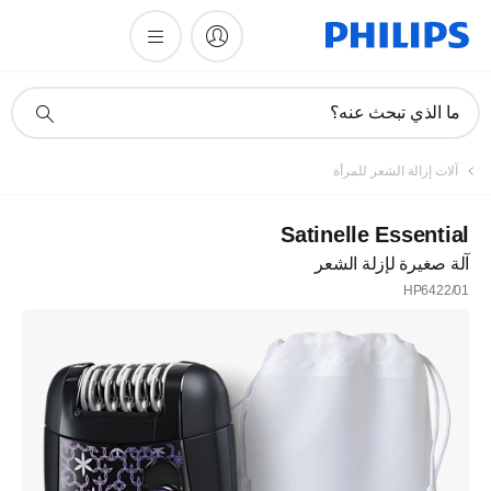
أيقونة
ما الذي تبحث عنه؟
دعم
البحث
آلات إزالة الشعر للمرأة
Satinelle Essential
آلة صغيرة لإزلة الشعر
HP6422/01