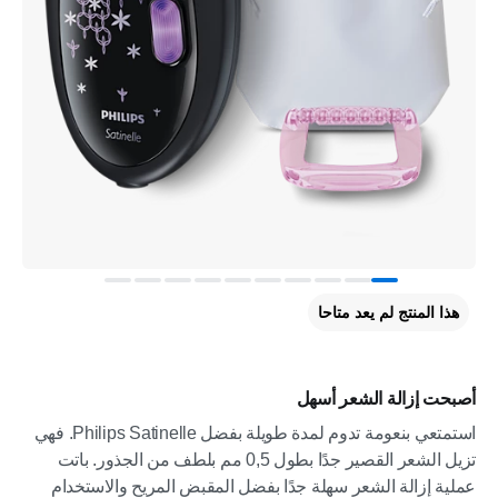
هذا المنتج لم يعد متاحا
أصبحت إزالة الشعر أسهل
استمتعي بنعومة تدوم لمدة طويلة بفضل Philips Satinelle. فهي
تزيل الشعر القصير جدًا بطول 0,5 مم بلطف من الجذور. باتت
عملية إزالة الشعر سهلة جدًا بفضل المقبض المريح والاستخدام