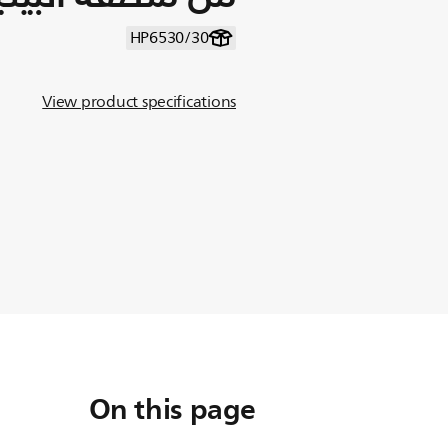
HP6530/30
View product specifications
On this page