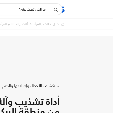
أيقونة
المنتجات
الدعم
دعم
البحث
إزالة الشعر للمرأة
آلات إزالة الشعر للمرأة
استكشاف الأخطاء وإصلاحها والدعم
أداة تشذيب وآلة 
من منطقة البيك