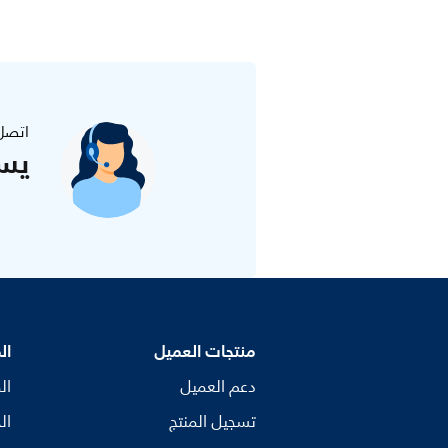
اتصل
يس
منتجات العميل
ال
دعم العميل
ال
تسجيل المنتج
ال