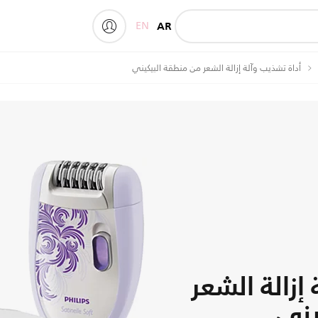
EN
AR
My Philips
أداة تشذيب وآلة إزالة الشعر من منطقة البيكيني
إزالة الشعر
يني