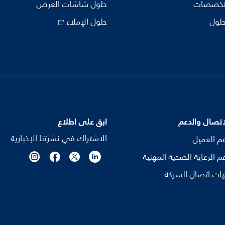
تخصصات
حلول شاشات العرض
حلول
حلول الإملاء
اتصال والدعم
ابق على اطلاع
الاشتراك في نشرتنا الإخبارية
م العميل
م الرعاية الصحية المهنية
ات اتصال الشركة