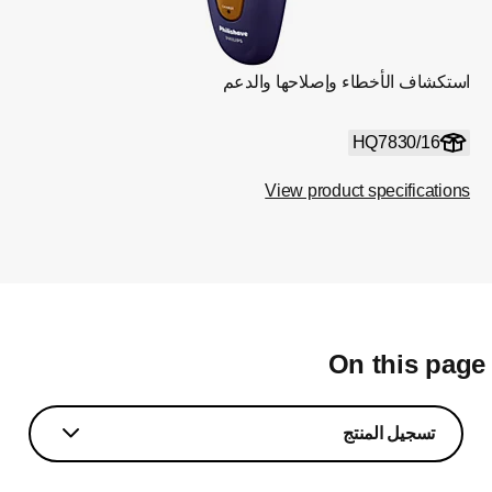
استكشاف الأخطاء وإصلاحها والدعم
HQ7830/16
View product specifications
On this pag
تسجيل المنتج