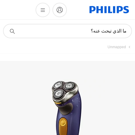
أيقونة
ما الذي تبحث عنه؟
دعم
البحث
Unmapped