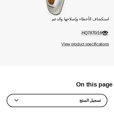
استكشاف الأخطاء وإصلاحها والدعم
HQ7870/16
View product specifications
On this pag
تسجيل المنتج