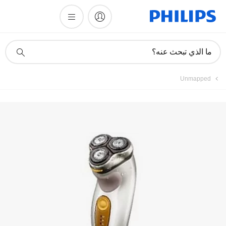
أيقونة
ما الذي تبحث عنه؟
دعم
البحث
Unmapped