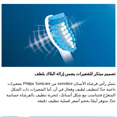
تصميم مبتكر للشعيرات يضمن إزالة البلاك بلطف
يتميّز رأس فرشاة الأسنان sensitive من Philips Sonicare بشعيرات
ناعمة جدًا لتنظيف لطيف وفعال في آن. أما الشعيرات ذات الشكل
المتعرّج فتتناسب مع شكل أسنانك، لتجربة تنظيف بالفرشاة حساسة
جدًا. متوفر أيضًا بحجم أصغر لعملية تنظيف دقيقة.