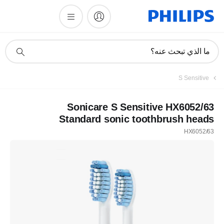
أيقونة
ما الذي تبحث عنه؟
دعم
البحث
S Sensitive
Sonicare S Sensitive HX6052/63
Standard sonic toothbrush heads
HX6052/63