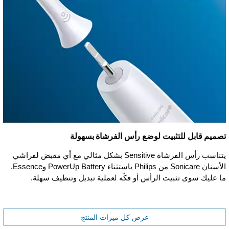
تصميم قابل للتثبيت لوضع رأس الفرشاة بسهولة
يتناسب رأس الفرشاة Sensitive بشكل مثالي مع أي مقبض لفراشي
الأسنان Sonicare من Philips باستثناء PowerUp Battery وEssence.
ما عليك سوى تثبيت الرأس أو فكّه لعملية تبديل وتنظيف سهلة.
عرض كل ميزات المنتج