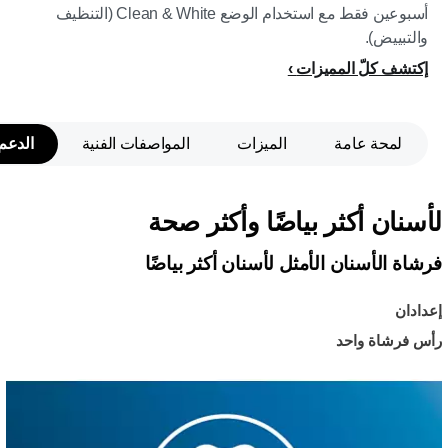
أسبوعين فقط مع استخدام الوضع Clean & White (التنظيف
والتبييض).
إكتشف كلّ المميزات
لمحة عامة
الميزات
المواصفات الفنية
الدعم
لأسنان أكثر بياضًا وأكثر صحة
فرشاة الأسنان الأمثل لأسنان أكثر بياضًا
إعدادان
رأس فرشاة واحد