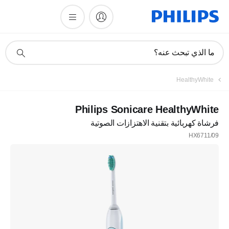
أيقونة
ما الذي تبحث عنه؟
دعم
البحث
HealthyWhite
Philips Sonicare HealthyWhite
فرشاة كهربائية بتقنية الاهتزازات الصوتية
HX6711/09