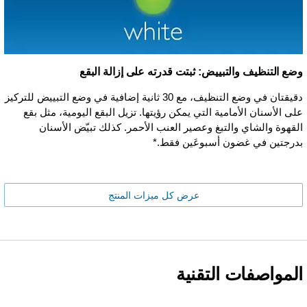
وضع التنظيف والتبييض: ثبتت قدرته على إزالة البقع
دقيقتان في وضع التنظيف، مع 30 ثانية إضافية في وضع التبييض للتركيز
على الأسنان الأمامية التي يمكن رؤيتها. تزيل البقع اليومية، مثل بقع
القهوة والشاي والتبغ وعصير العنب الأحمر. كذلك تبيّض الأسنان
بدرجتين في غضون أسبوعَين فقط.*
عرض كل ميزات المنتج
المواصفات التقنية