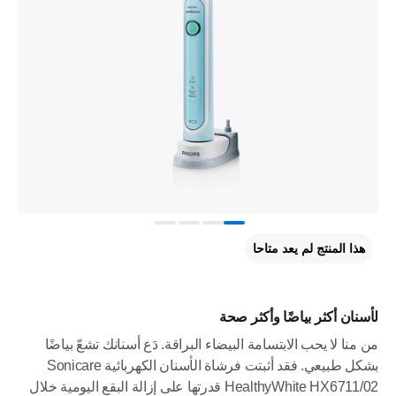
هذا المنتج لم يعد متاحا
لأسنان أكثر بياضًا وأكثر صحة
من منا لا يحب الابتسامة البيضاء البراقة. دَع أسنانك تشعّ بياضًا
بشكل طبيعي. فقد أثبتت فرشاة الأسنان الكهربائية Sonicare
HealthyWhite HX6711/02 قدرتها على إزالة البقع اليومية خلال