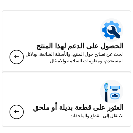
الحصول على الدعم لهذا المنتج
ابحث عن نصائح حول المنتج، والأسئلة الشائعة، ودلائل
المستخدم، ومعلومات السلامة والامتثال.
العثور على قطعة بديلة أو ملحق
الانتقال إلى القطع والملحقات