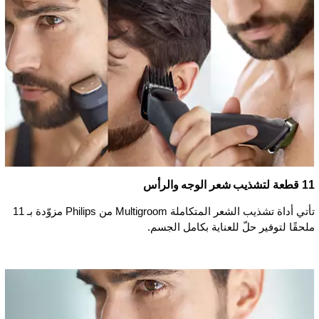
11 قطعة لتشذيب شعر الوجه والرأس
تأتي أداة تشذيب الشعر المتكاملة Multigroom من Philips مزوّدة بـ 11
ملحقًا لتوفير حلّ للعناية بكامل الجسم.