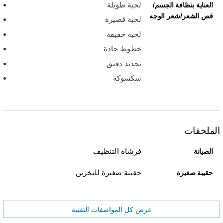
لحية طويلة
العناية بنظافة الجسم/
قص الشعر/شعر الوجه
لحية قصيرة
لحية خفيفة
خطوط حادة
تحديد دقيق
سكسوكة
الملحقات
فرشاة التنظيف
الصيانة
حقيبة صغيرة للتخزين
حقيبة صغيرة
عرض كل المواصفات التقنية