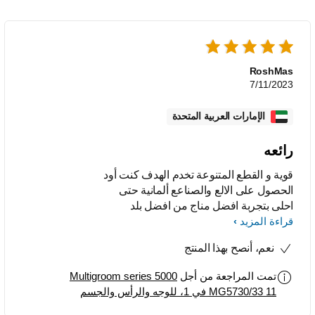
RoshMas
7/11/2023
الإمارات العربية المتحدة
رائعه
قوية و القطع المتنوعة تخدم الهدف كنت أود
الحصول على الالع والصناعع ألمانية حتى
احلى بتجربة افضل مناج من افضل بلد
قراءة المزيد
صناعي حيث التقدم و التكنولوجيا
نعم، أنصح بهذا المنتج
تمت المراجعة من أجل
Multigroom series 5000
MG5730/33 11 في 1، للوجه والرأس والجسم