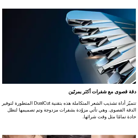
دقة قصوى مع شفرات أكثر بمرتَين
تتميّز أداة تشذيب الشعر المتكاملة هذه بتقنية DualCut المتطورة لتوفير
الدقة القصوى. وهي تأتي مزوّدة بشفرات مزدوجة وتم تصميمها لتظل
حادة تمامًا مثل وقت شرائها.