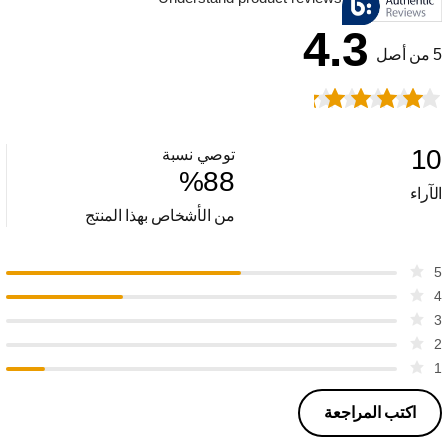
4.3
5 من أصل
10
توصي نسبة
%
88
الآراء
من الأشخاص بهذا المنتج
5
4
3
2
1
اكتب المراجعة