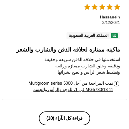
Hassanein
3/12/2021
المملكة العربية السعودية
ماكينه ممتازه لحلاقه الذقن والشارب والشعر
استخدمتها في حلاقه الذقن سريعه وخفيفة
ودقيقه وحلق الشارب ممتازه ورائعة
وتظبيط شعر الرأس وأنصح بشرائها
تمت المراجعة من أجل
Multigroom series 5000
MG5730/13 11 في 1، للوجه والرأس والجسم
قراءة كل الآراء
(10)