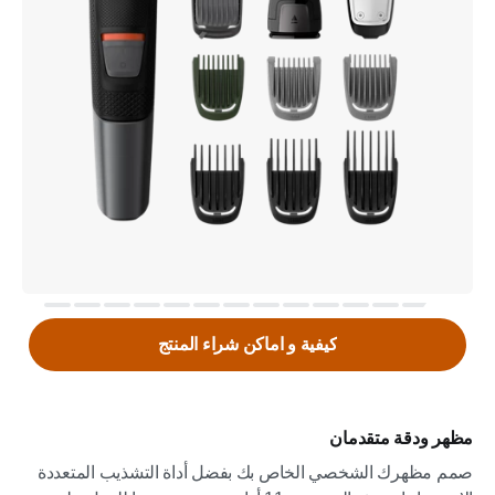
كيفية و اماكن شراء المنتج
مظهر ودقة متقدمان
صمم مظهرك الشخصي الخاص بك بفضل أداة التشذيب المتعددة