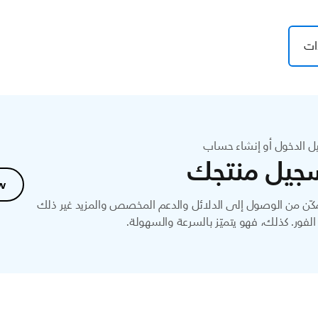
ات
ل الدخول أو إنشاء حساب
جيل منتجك
w
ّن من الوصول إلى الدلائل والدعم المخصص والمزيد غير ذلك
لفور. كذلك، فهو يتميّز بالسرعة والسهولة.