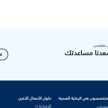
 بفيليبس
عدنا مساعدتك
ات
متخصصون في الرعاية الصحية
حلول الأعمال الأخرى
الإضاءة
منتجات