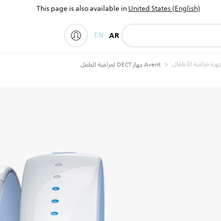
This page is also available in
United States (English)
EN
AR
My Philips
جهزة مراقبة الأطفال
Avent جهاز DECT لمراقبة الطفل