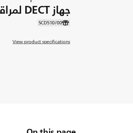
جهاز DECT لمراقبة الطفل
SCD510/00
View product specifications
On this page