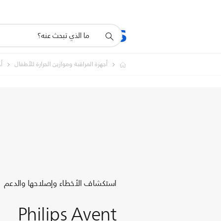
أيقونة
المنتجات
الدعم
دعم
البحث
أجهزة المراقبة وموازين الحرارة للأطفال
أ
استكشاف الأخطاء وإصلاحها والدعم
Philips Avent