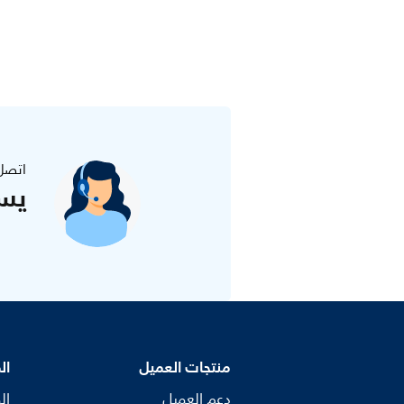
اتصل
يس
منتجات العميل
ال
دعم العميل
ال