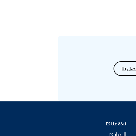
صل بنا
نبذة عنا
الأخبار