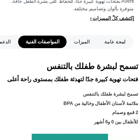
Avent بفتحات تهوية كبيرة جدًا، للحفاظ على بشرة الطفل جافة.
متوفرة بألوان وتصاميم مختلفة.
إكتشف كلّ المميزات
لمحة عامة
الميزات
المواصفات الفنية
الدعم
تسمح لبشرة طفلك بالتنفس
فتحات تهوية كبيرة جدًا لتهدئة طفلك بمستوى راحة أعلى
تسمح لبشرة طفلك بالتنفس
ملائمة لأسنان الأطفال وخالية من BPA
2 قمع وصمام
للأطفال بين 0 و6 أشهر