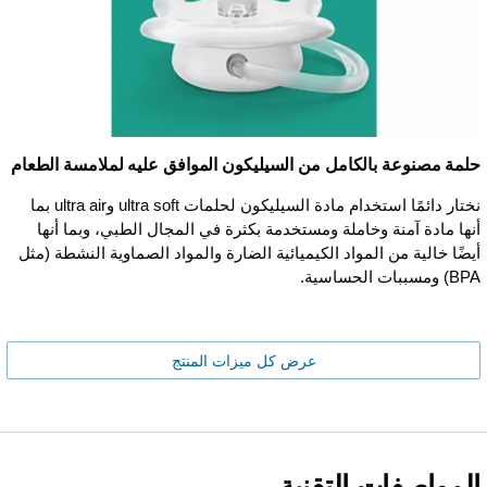
حلمة مصنوعة بالكامل من السيليكون الموافق عليه لملامسة الطعام
نختار دائمًا استخدام مادة السيليكون لحلمات ultra soft وultra air بما
أنها مادة آمنة وخاملة ومستخدمة بكثرة في المجال الطبي، وبما أنها
أيضًا خالية من المواد الكيميائية الضارة والمواد الصماوية النشطة (مثل
BPA) ومسببات الحساسية.
عرض كل ميزات المنتج
المواصفات التقنية