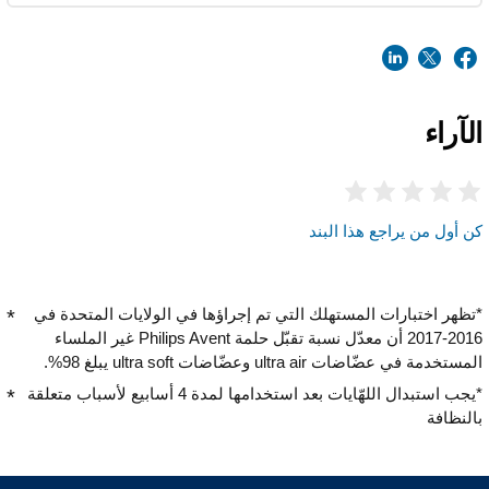
الآراء
كن أول من يراجع هذا البند
*تظهر اختبارات المستهلك التي تم إجراؤها في الولايات المتحدة في
2016-2017 أن معدّل نسبة تقبّل حلمة Philips Avent غير الملساء
المستخدمة في عضّاضات ultra air وعضّاضات ultra soft يبلغ 98%.
*يجب استبدال اللهّايات بعد استخدامها لمدة 4 أسابيع لأسباب متعلقة
بالنظافة