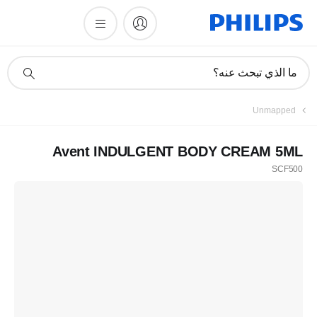
أيقونة
ما الذي تبحث عنه؟
دعم
البحث
Unmapped
Avent INDULGENT BODY CREAM 5ML
SCF500