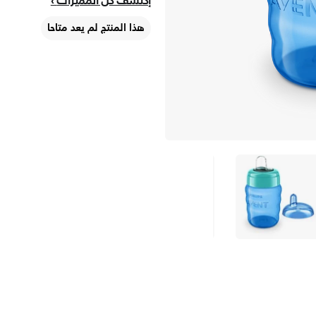
إكتشف كلّ المميزات
هذا المنتج لم يعد متاحا