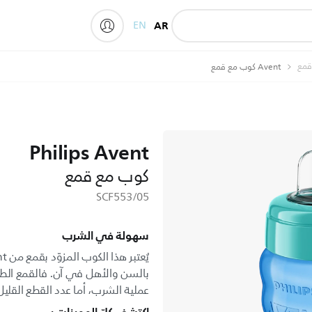
EN
AR
My Philips
قمع
Avent كوب مع قمع
Philips Avent
كوب مع قمع
SCF553/05
سهولة في الشرب
بالسن والأهل في آن. فالقمع الط
عملية الشرب، أما عدد القطع القلي