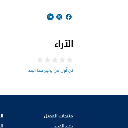
الآراء
كن أول من يراجع هذا البند
منتجات العميل
ال
دعم العميل
ال