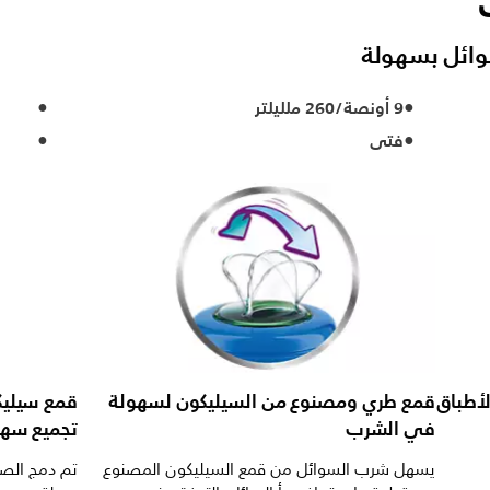
ائل بسهولة
9 أونصة/260 ملليلتر
فتى
أطباق
قمع طري ومصنوع من السيليكون لسهولة
قمع سيليك
في الشرب
تجميع سهل
يسهل شرب السوائل من قمع السيليكون المصنوع
تم دمج الصم