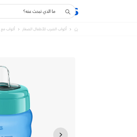
أيقونة
المنتجات
الدعم
دعم
البحث
أكواب الشرب للأطفال الصغار
أكواب مع 