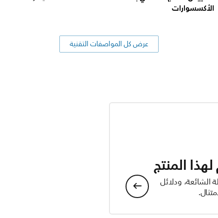
الأكسسوارات
عرض كل المواصفات التقنية
هذا المنتج
ة الشائعة، ودلائل
تثال.