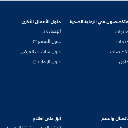
متخصصون في الرعاية الصحية
حلول الأعمال الأخرى
الإضاءة
منتجات
حلول السمع
خدمات
تخصصات
حلول شاشات العرض
حلول
حلول الإملاء
اتصال والدعم
ابق على اطلاع
الاشتراك في نشرتنا الإخبارية