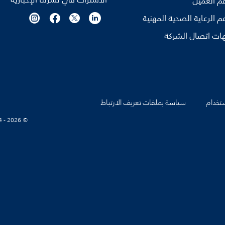
م العميل
م الرعاية الصحية المهنية
ات اتصال الشركة
تخدام
سياسة بملفات تعريف الارتباط
© Koninklijke Philips N.V., 2004 - 2026. كل الحقوق محفوظة.