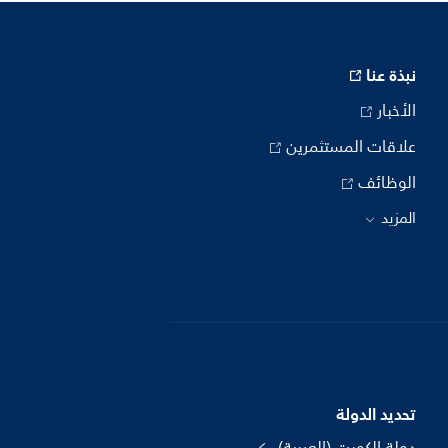
نبذة عنا
الأخبار
علاقات المستثمرين
الوظائف
المزيد
تحديد الدولة
دولة الكويت (العربية)