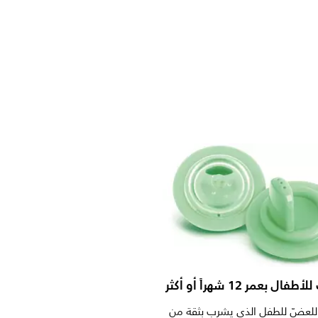
 بعمر 12 شهراً أو أكثر
للعضّ للطفل الذي يشرب بثقة من