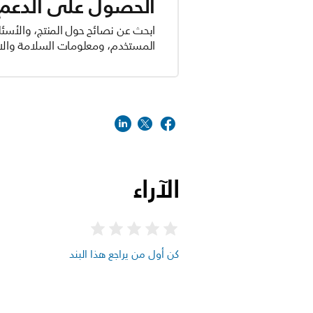
الحصول على الدعم ل
ابحث عن نصائح حول المنتج، والأسئل
المستخدم، ومعلومات السلامة والام
الآراء
كن أول من يراجع هذا البند