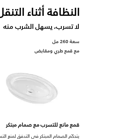
النظافة أثناء التنقل
لا تسرب، يسهل الشرب منه
سعة 260 مل
مع قمع طري ومقابض
قمع مانع للتسرب مع صمام مبتكر
يتحكّم الصمام المبتكر في التدفق لمنع الت