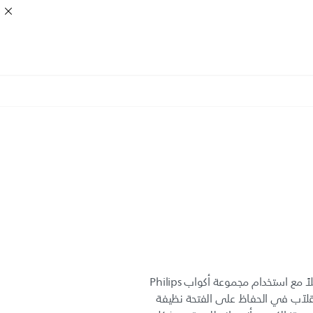
يُعد تدريب الطفل على الشرب سهلاً مع استخدام مجموعة أكواب Philips
 القلاّب في الحفاظ على الفتحة نظيفة