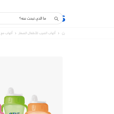
أيقونة
المنتجات
الدعم
دعم
البحث
أكواب الشرب للأطفال الصغار
أكواب مع 