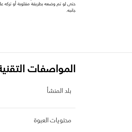
حتى لو تم وضعه بطريقة مقلوبة أو تركه ع
جانبه.
المواصفات التقنية
بلد المنشأ
محتويات العبوة