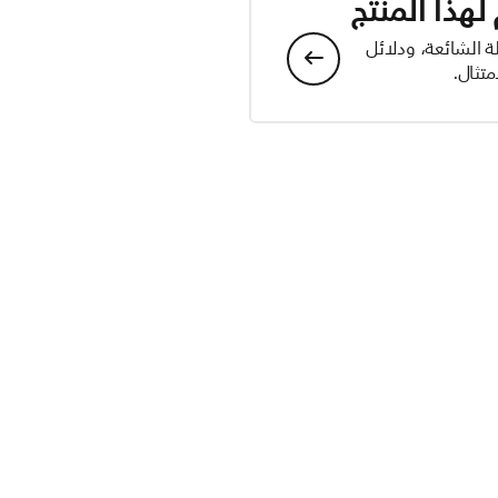
هذا المنتج
ة الشائعة، ودلائل
تثال.