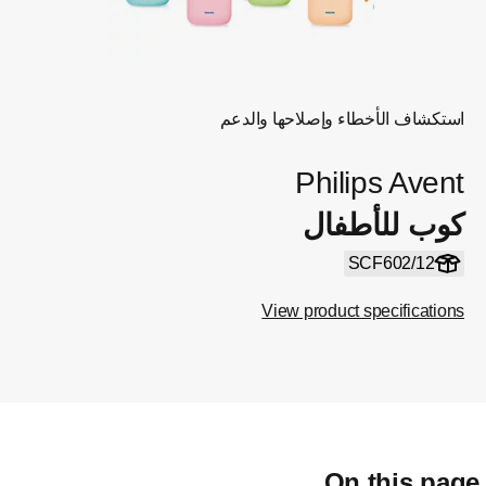
استكشاف الأخطاء وإصلاحها والدعم
Philips Avent
كوب للأطفال
SCF602/12
View product specifications
On this pag