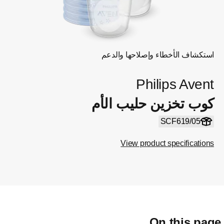
استكشاف الأخطاء وإصلاحها والدعم
Philips Avent
كوب تخزين حليب الأم
SCF619/05
View product specifications
On this pag