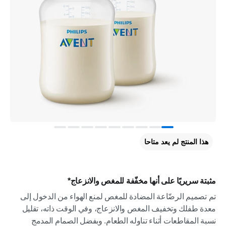
هذا المنتج لم يعد متاحا
مثبتة سريريًا على أنها مخفّفة للمغص والانزعاج*
تم تصميم الرضّاعة المضادة للمغص لمنع الهواء من الدخول إلى
معدة طفلك وتخفيف المغص والانزعاج، وفي الوقت ذاته، تقليل
نسبة المقاطعات أثناء تناوله الطعام. وبفضل الصمام المدمج