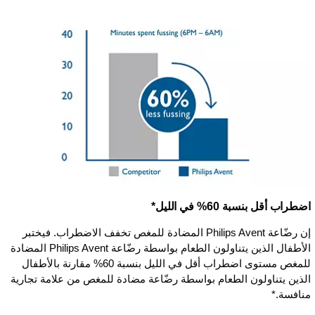
اضطراب أقل بنسبة 60% في الليل*
إن رضّاعة Philips Avent المضادة للمغص تخفف الاضطراب. فيختبر
الأطفال الذين يتناولون الطعام بواسطة رضّاعة Philips Avent المضادة
للمغص مستوى اضطراب أقل في الليل بنسبة 60% مقارنة بالأطفال
الذين يتناولون الطعام بواسطة رضّاعة مضادة للمغص من علامة تجارية
منافسة.*