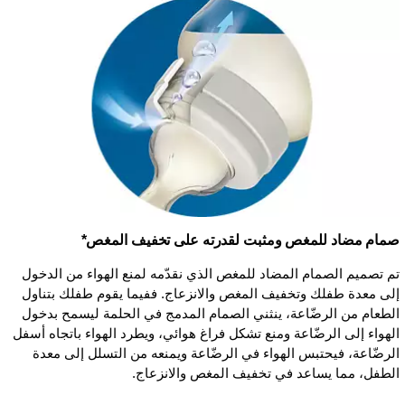
صمام مضاد للمغص ومثبت لقدرته على تخفيف المغص*
تم تصميم الصمام المضاد للمغص الذي نقدّمه لمنع الهواء من الدخول
إلى معدة طفلك وتخفيف المغص والانزعاج. ففيما يقوم طفلك بتناول
الطعام من الرضّاعة، ينثني الصمام المدمج في الحلمة ليسمح بدخول
الهواء إلى الرضّاعة ومنع تشكل فراغ هوائي، ويطرد الهواء باتجاه أسفل
الرضّاعة، فيحتبس الهواء في الرضّاعة ويمنعه من التسلل إلى معدة
الطفل، مما يساعد في تخفيف المغص والانزعاج.