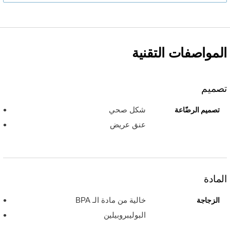
المواصفات التقنية
تصميم
شكل صحي
تصميم الرضّاعة
عنق عريض
المادة
خالية من مادة الـ BPA
الزجاجة
البوليبروبيلين