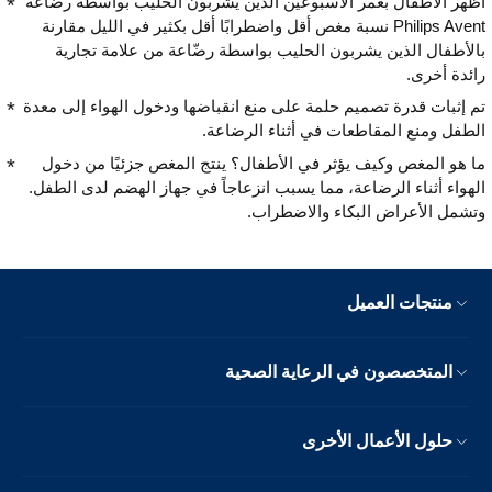
أظهر الأطفال بعمر الأسبوعَين الذين يشربون الحليب بواسطة رضّاعة
Philips Avent نسبة مغص أقل واضطرابًا أقل بكثير في الليل مقارنة
بالأطفال الذين يشربون الحليب بواسطة رضّاعة من علامة تجارية
رائدة أخرى.
تم إثبات قدرة تصميم حلمة على منع انقباضها ودخول الهواء إلى معدة
الطفل ومنع المقاطعات في أثناء الرضاعة.
ما هو المغص وكيف يؤثر في الأطفال؟ ينتج المغص جزئيًا من دخول
الهواء أثناء الرضاعة، مما يسبب انزعاجاً في جهاز الهضم لدى الطفل.
وتشمل الأعراض البكاء والاضطراب.
منتجات العميل
المتخصصون في الرعاية الصحية
حلول الأعمال الأخرى