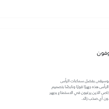
وفون
 الموسيقى بفضل سماعات الرأس
وفر سماعات الرأس هذه جهيرًا قويًا ونابضًا بتصميم
 الذين يرغبون في الاستمتاع بجهير
ن أي صخب زائد.