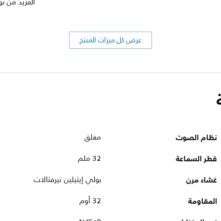
الفريد من نوع
عرض كل ميزات المنتج
نظام الصوت
مغلق
قطر السماعة
32 ملم
غشاء مرن
بولي إيثيلين تيرفثالات
المقاومة
32 أوم