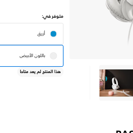
متوفر في:
أزرق
باللون الأبيض
هذا المنتج لم يعد متاحا