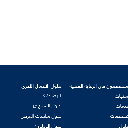
متخصصون في الرعاية الصحية
حلول الأعمال الأخرى
الإضاءة
منتجات
حلول السمع
خدمات
تخصصات
حلول شاشات العرض
حلول
حلول الإملاء