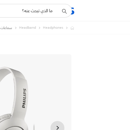
أيقونة
المنتجات
الدعم
دعم
البحث
Headband
Headphones
سماعات 