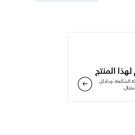
هذا المنتج
ة الشائعة، ودلائل
تثال.