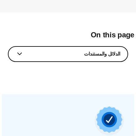
On this pag
الدلائل والمستندات