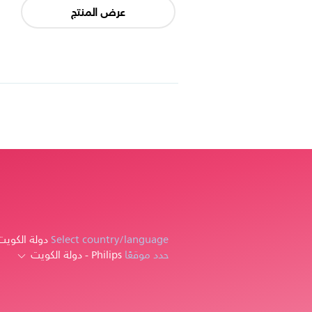
عرض المنتج
Select country/language
دولة الكويت 
حدد موقعًا
Philips - دولة الكويت