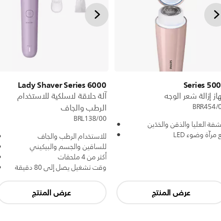
Lady Shaver Series 6000
5000 Ser
از إزالة شعر الوجه
آلة حلاقة لاسلكية للاستخدام
BRR454/
الرطب والجاف
BRL138/00
شفة العليا والذقن والخدَين
 مرآة وضوء LED
للاستخدام الرطب والجاف
للساقين والجسم والبيكيني
أكثر من 4 ملحقات
وقت تشغيل يصل إلى 80 دقيقة
عرض المنتج
عرض المنتج