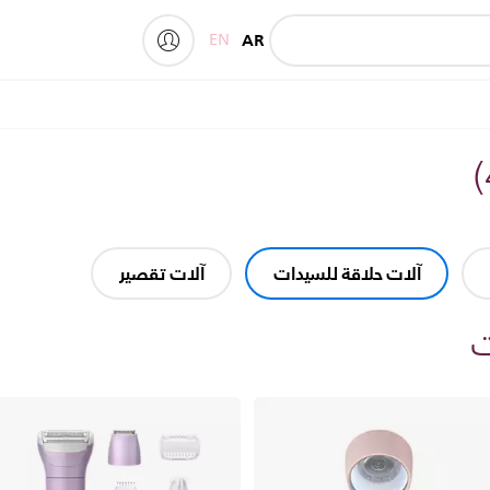
EN
AR
My Philips
)
آلات حلاقة للسيدات
آلات تقصير
ت