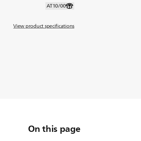
AT10/00
View product specifications
On this page