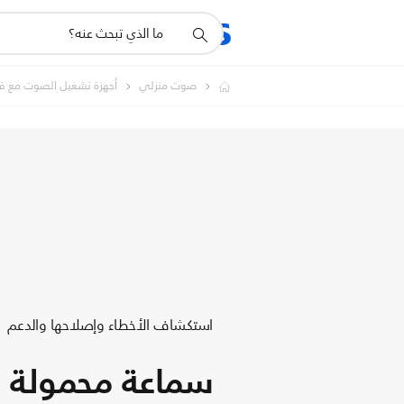
أيقونة
المنتجات
الدعم
دعم
البحث
صوت منزلي
أجهزة تشغيل الصوت مع
استكشاف الأخطاء وإصلاحها والدعم
سماعة محمولة ل