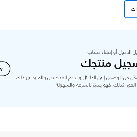
ات
ل الدخول أو إنشاء حساب
جيل منتجك
w
ّن من الوصول إلى الدلائل والدعم المخصص والمزيد غير ذلك
لفور. كذلك، فهو يتميّز بالسرعة والسهولة.