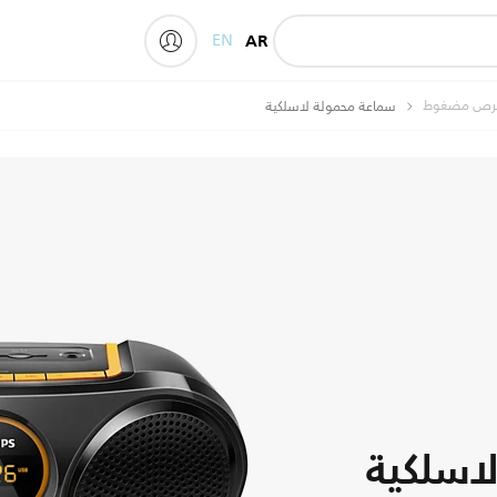
EN
AR
My Philips
 قرص مضغوط
سماعة محمولة لاسلكية
اسلكية