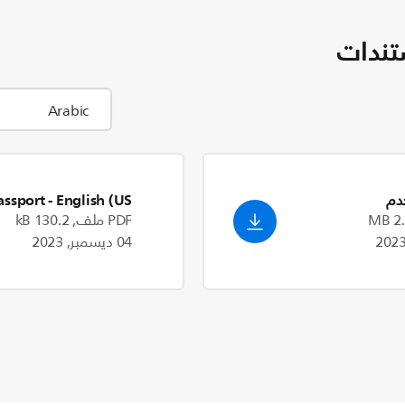
تندات
دم
- English (US)
assport
PDF ملف, 130.2 kB
04 ديسمبر, 2023