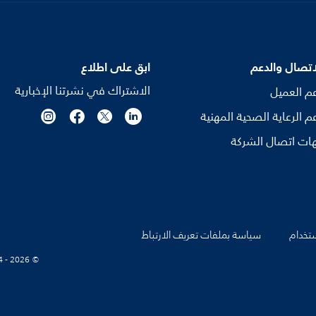
اتصال والدعم
ابق على اطلاع
الاشتراك في نشرتنا الإخبارية
م العميل
م الرعاية الصحية المهنية
ات اتصال الشركة
تخدام
سياسة بملفات تعريف الارتباط
© Koninklijke Philips N.V., 2004 - 2026. كل الحقوق محفوظة.