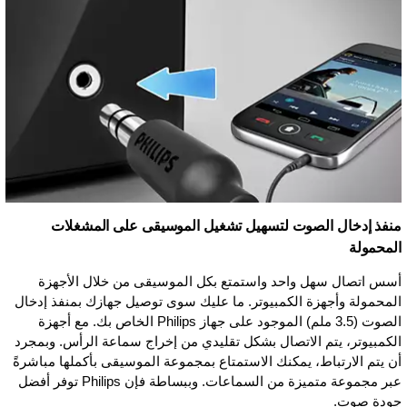
منفذ إدخال الصوت لتسهيل تشغيل الموسيقى على المشغلات
المحمولة
أسس اتصال سهل واحد واستمتع بكل الموسيقى من خلال الأجهزة
المحمولة وأجهزة الكمبيوتر. ما عليك سوى توصيل جهازك بمنفذ إدخال
الصوت (3.5 ملم) الموجود على جهاز Philips الخاص بك. مع أجهزة
الكمبيوتر، يتم الاتصال بشكل تقليدي من إخراج سماعة الرأس. وبمجرد
أن يتم الارتباط، يمكنك الاستمتاع بمجموعة الموسيقى بأكملها مباشرةً
عبر مجموعة متميزة من السماعات. وببساطة فإن Philips توفر أفضل
جودة صوت.