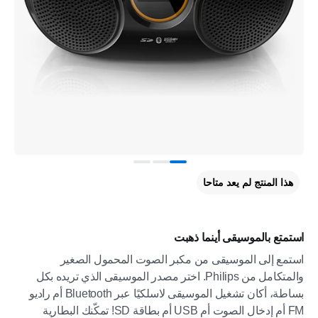
هذا المنتج لم يعد متاحا
استمتع بالموسيقى أينما ذهبت
استمع إلى الموسيقى من مكبر الصوت المحمول الصغير
والمتكامل من Philips. اختر مصدر الموسيقى الذي تريده بكل
بساطة، أكان تشغيل الموسيقى لاسلكيًا عبر Bluetooth أم راديو
FM أم إدخال الصوت أم USB أم بطاقة SD! تمكّنك البطارية