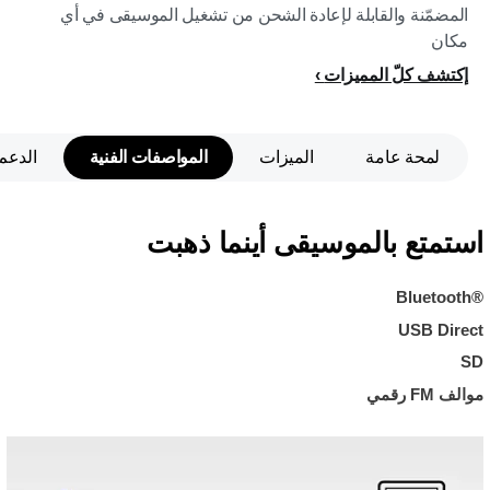
المضمّنة والقابلة لإعادة الشحن من تشغيل الموسيقى في أي
مكان
إكتشف كلّ المميزات
لمحة عامة
الميزات
المواصفات الفنية
الدعم
استمتع بالموسيقى أينما ذهبت
Bluetooth®‎
USB Direct
SD
موالف FM رقمي