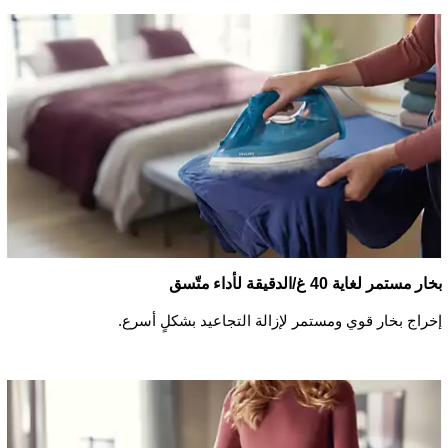
بخار مستمر لغاية 40 غ/الدقيقة لأداء متّسق
إخراج بخار قوي ومستمر لإزالة التجاعيد بشكلٍ أسرع.