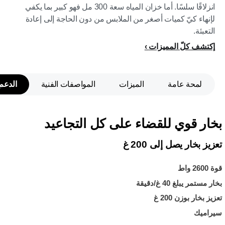
انزلاقًا سلسًا. أما خزان المياه سعة 300 مل فهو كبير بما يكفي
لإنهاء كيّ كميات أصغر من الملابس من دون الحاجة إلى إعادة
التعبئة.
إكتشف كلّ المميزات
لمحة عامة
الميزات
المواصفات الفنية
الدعم
بخار قوي للقضاء على كل التجاعيد
تعزيز بخار يصل إلى 200 غ
قوة 2600 واط
بخار مستمر يبلغ 40 غ/دقيقة
تعزيز بخار بوزن 200 غ
سيراميك