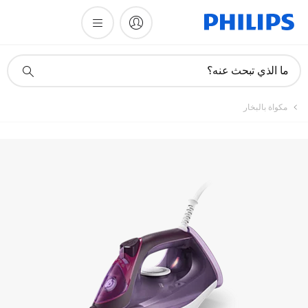
تسجيل المنتج
أيقونة
ما الذي تبحث عنه؟
دعم
البحث
مكواة بالبخار