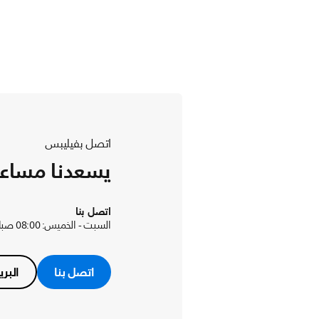
اتصل بفيليبس
يسعدنا مساع
اتصل بنا
السبت - الخميس: 08:00 صباحًا إلى 05:00 مساءً
اتصل بنا
البري