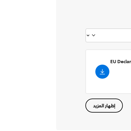
EU Declar
إظهار المزيد