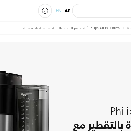
EN
AR
My Philips
دة
Philips All-in-1 Brew آلة تحضير القهوة بالتقطير مع مطحنة مضمّنة
Phil
 بالتقطير مع