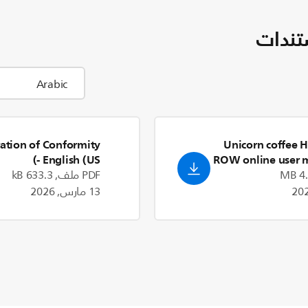
تندات
ation of Conformity
Unicorn coffee
- English (US)
ROW online user
PDF ملف, 633.3 kB
13 مارس, 2026