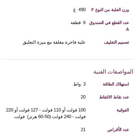
490 غ
وزن العلبة من النوع F
6 قطعة
عدد القطع في الصندوق
A
علبة فاخرة مغلقة مع ميزة التعليق
تصميم التغليف
المواصفات الفنية
3 واط
استهلاك الطاقة
20
عدد نقاط الالتقاط
100 فولت أو 110 فولت - 127 فولت أو 220
الفولتية
فولت - 240 فولت (50-60 هرتز) فولت
21
عدد الأقراص