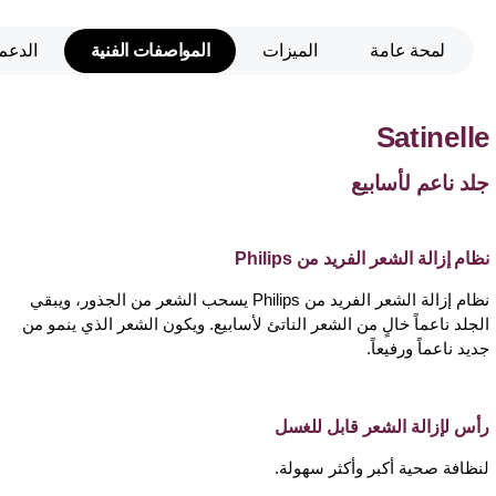
لمحة عامة
الميزات
المواصفات الفنية
الدعم
Satinelle
جلد ناعم لأسابيع
نظام إزالة الشعر الفريد من Philips
نظام إزالة الشعر الفريد من Philips يسحب الشعر من الجذور، ويبقي
الجلد ناعماً خالٍ من الشعر الناتئ لأسابيع. ويكون الشعر الذي ينمو من
جديد ناعماً ورفيعاً.
رأس لإزالة الشعر قابل للغسل
لنظافة صحية أكبر وأكثر سهولة.