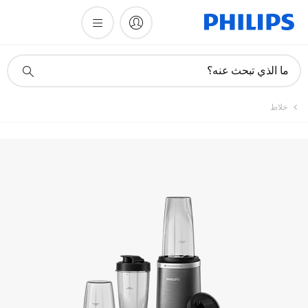
تسجيل المنتج
أيقونة
ما الذي تبحث عنه؟
دعم
البحث
خلاط