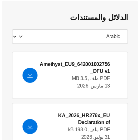
الدلائل والمستندات
642001002756_Amethyst_EU9
_DFU v1
PDF ملف, 3.5 MB
13 مارس, 2026
KA_2026_HR276x_EU
Declaration of
Conformity_en_US
- English
PDF ملف, 198.0 kB
(US)
31 يوليو, 2026