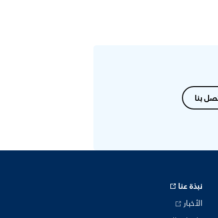
صل بنا
نبذة عنا
الأخبار