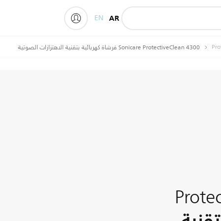
EN
AR
My Philips
Pro
Sonicare ProtectiveClean 4300 فرشاة كهربائية بتقنية الاهتزازات الصوتية
Prote
تقنية