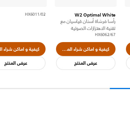
W2 Optimal White
HX6011/02
رأسا فرشاة أسنان قياسيان مع
تقنية الاهتزازات الصوتية
HX6062/67
كيفية و اماكن شراء المنتج
كيفية و اماكن شراء ال
عرض المنتج
عرض المنتج