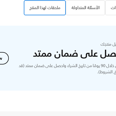
ات
الأسئلة المتداولة
ملحقات لهذا المنتج
ل منتجك
صل على ضمان ممتد
w
سجل خلال 90 يومًا من تاريخ الشراء واحصل على ضمان ممتد (قد
 الشروط).