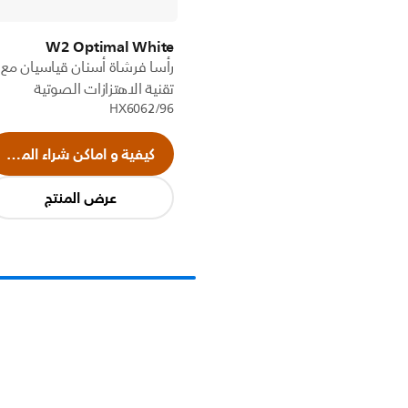
W2 Optimal White
رأسا فرشاة أسنان قياسيان مع
تقنية الاهتزازات الصوتية
HX6062/96
كيفية و اماكن شراء المنتج
عرض المنتج