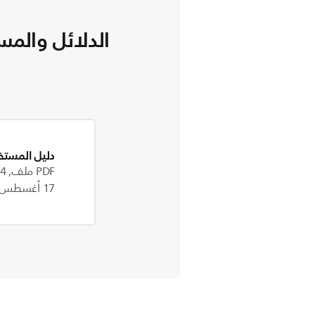
الدلائل والمس
دليل المستخ
PDF ملف, 921.4 kB
17 أغسطس, 2022