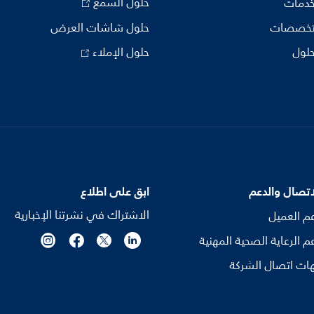
حلول السمع
خدمات
تخصصات
حلول شاشات العرض
حلول
حلول الإملاء
اتصال والدعم
ابق على اطلاع
الاشتراك في نشرتنا الإخبارية
م العميل
م الرعاية الصحية المهنية
ات اتصال الشركة