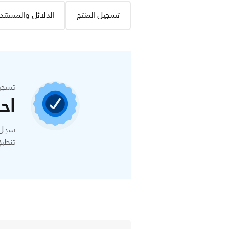
تسجيل المنتج
الدلائل والمستند
تسجي
اح
تنطبق