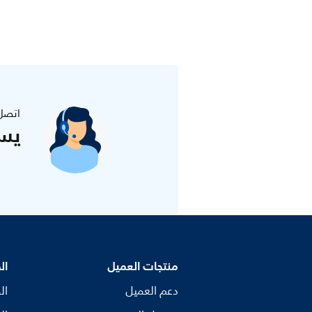
اتصل
يس
منتجات العميل
ال
دعم العميل
ال