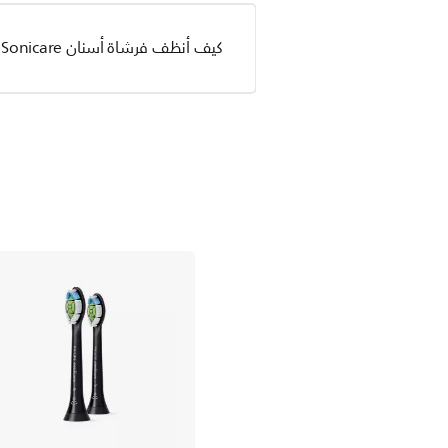
كيف أنظف فرشاة أسنان Sonicare من Philips؟