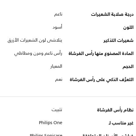
درجة صلابة الشعيرات
ناعم
اللون
أسود
شعيرات التذكير
يتلاشى لون الشعيرات الأزرق
المادة المصنوع منها رأس الفرشاة
رأس ناعم ومرن ومطاطي
الحجم
المعيار
التعرُّف الذكي على رأس الفرشاة
نعم
نظام رأس الفرشاة
تثبيت
غير مناسب لـ
Philips One
Philips Sonicare