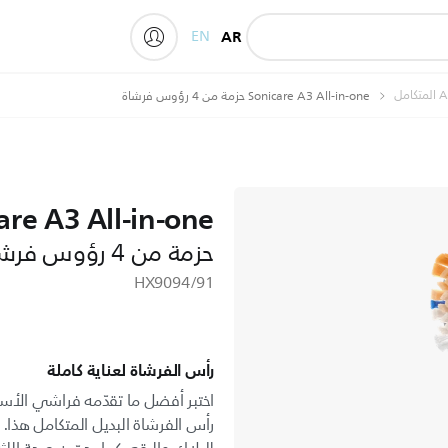
EN
AR
My Philips
Sonicare A3 All-in-one حزمة من 4 رؤوس فرشاة
are A3 All-in-one
حزمة من 4 رؤوس فرشاة
HX9094/91
رأس الفرشاة لعناية كاملة
رأس الفرشاة البديل المتكامل هذا. يوف