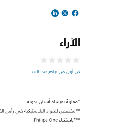
الآراء
كن أول من يراجع هذا البند
*مقارنةً بفرشاة أسنان يدوية
**مخصص للمواد البلاستيكية في رأس الفر
***باستثناء Philips One.