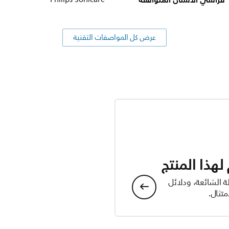
فراشي الأسنان المتوافقة
عرض كل المواصفات التقنية
هذا المنتج
ة الشائعة، ودلائل
تثال.