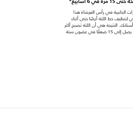
مرة في 6 أسابيع*
رات الجانبية في رأس الفرشاة هذا
لتنظيف خط اللثة أيضًا حتى أثناء
أسنانك. النتيجة هي أن اللثة تصبح أكثر
صحة بمقدار يصل إلى 15 ضعفًا في غضون ستة