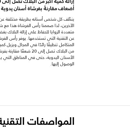
إزالة 
أضعاف مقارنةً بفرشاة أسنان يدوية
ينظّف كل شخص أسنانه بطريقة مختلفة عن
الآخرين، لذا صممنا رأس الفرشاة هذا مع ش
متعددة الزوايا للحفاظ على إزالة البلاك بغ
عن التقنية التي تستخدمها. يوفر رأس الفرش
المتكامل تنظيفًا رائدًا في المجال ويزيل كمية
من البلاك تصل إلى 20 ضعفًا مقارنة ب
الأسنان اليدوية، حتى في المناطق التي
الوصول إليها.
المواصفات التقنية