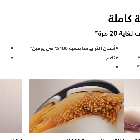
 كاملة
ة 20 مرة*
أسنان أكثر بياضًا بنسبة 100% في يومَين*
ناعم