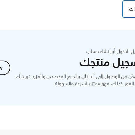
ات
ل الدخول أو إنشاء حساب
جيل منتجك
w
ّن من الوصول إلى الدلائل والدعم المخصص والمزيد غير ذلك
لفور. كذلك، فهو يتميّز بالسرعة والسهولة.