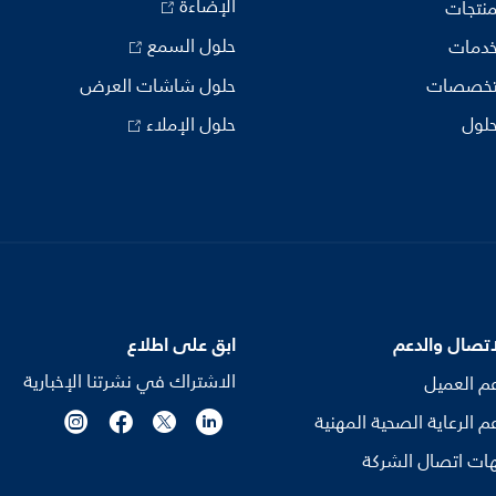
الإضاءة
منتجات
حلول السمع
خدمات
تخصصات
حلول شاشات العرض
حلول
حلول الإملاء
اتصال والدعم
ابق على اطلاع
الاشتراك في نشرتنا الإخبارية
م العميل
م الرعاية الصحية المهنية
ات اتصال الشركة