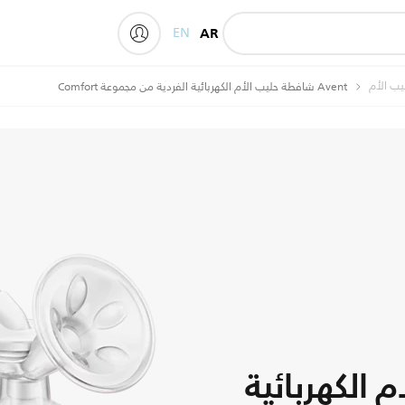
EN
AR
My Philips
ب الأم
Avent شافطة حليب الأم الكهربائية الفردية من مجموعة Comfort
 الكهربائية