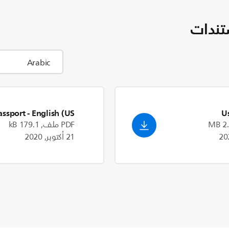
تندات
assport
- English (US)
U
PDF ملف, 179.1 kB
21 أكتوبر, 2020