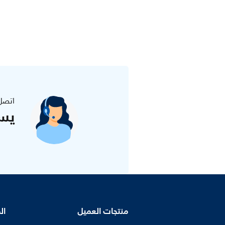
اتصل
يس
منتجات العميل
ال