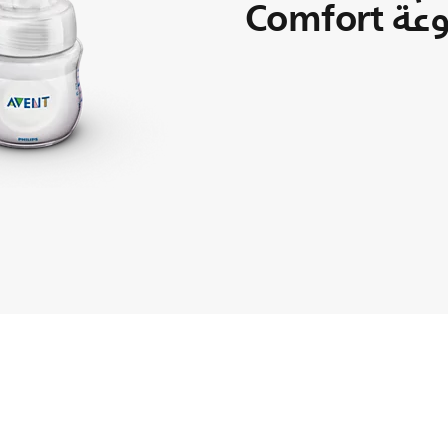
Comfo