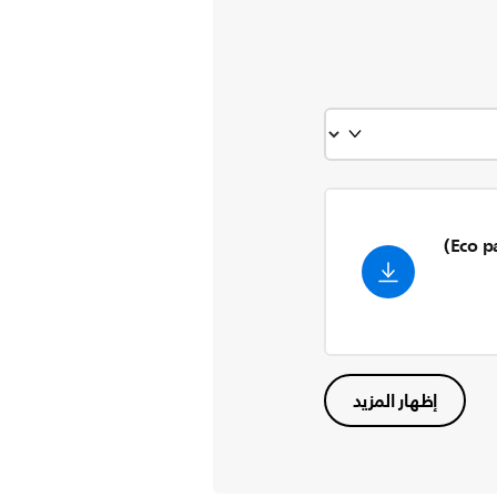
Eco p
إظهار المزيد