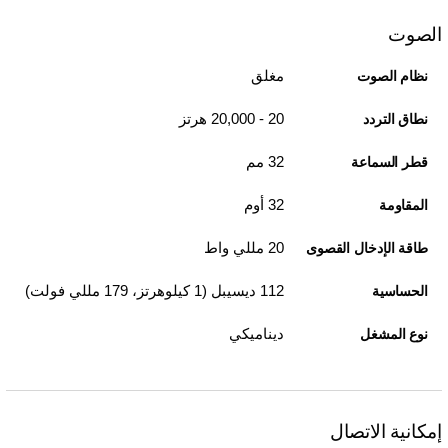
الصوت
مغلق
نظام الصوت
20 - 20,000 هرتز
نطاق التردد
32 مم
قطر السماعة
32 أوم
المقاومة
20 مللي واط
طاقة الإدخال القصوى
112 ديسيبل (1 كيلوهرتز، 179 مللي فولت)
الحساسية
ديناميكي
نوع المشغل
إمكانية الاتصال