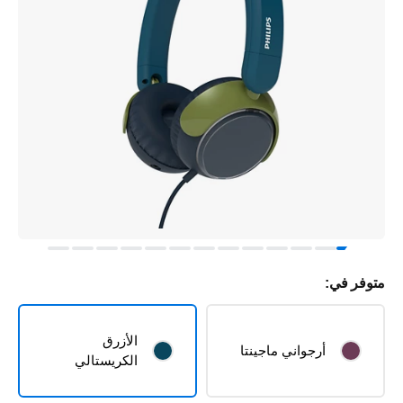
متوفر في:
الأزرق
أرجواني ماجينتا
الكريستالي