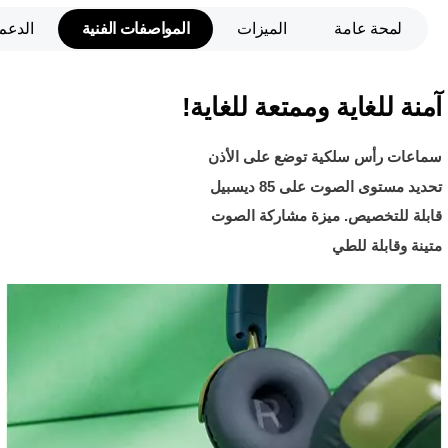
لمحة عامة
الميزات
المواصفات الفنية
الدعم
آمنة للغاية وممتعة للغاية!
سماعات رأس سلكية توضع على الأذن
تحديد مستوى الصوت على 85 ديسبيل
قابلة للتخصيص. ميزة مشاركة الصوت
متينة وقابلة للطي