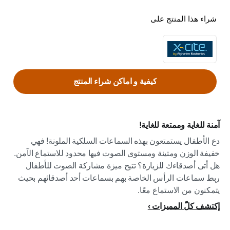
شراء هذا المنتج على
كيفية و اماكن شراء المنتج
آمنة للغاية وممتعة للغاية!
دع الأطفال يستمتعون بهذه السماعات السلكية الملونة! فهي
خفيفة الوزن ومتينة ومستوى الصوت فيها محدود للاستماع الآمن.
هل أتى أصدقاءك للزيارة؟ تتيح ميزة مشاركة الصوت للأطفال
ربط سماعات الرأس الخاصة بهم بسماعات أحد أصدقائهم بحيث
يتمكنون من الاستماع معًا.
إكتشف كلّ المميزات