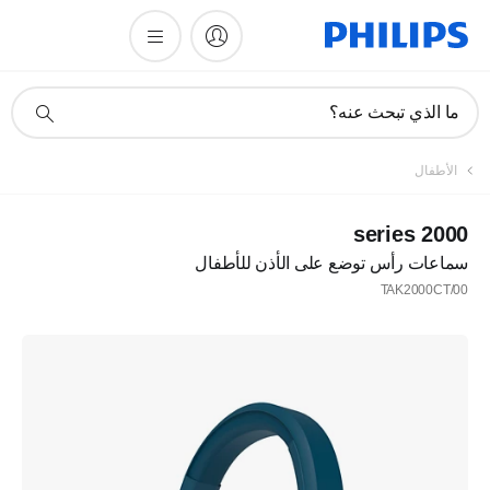
أيقونة
ما الذي تبحث عنه؟
دعم
البحث
الأطفال
2000 series
سماعات رأس توضع على الأذن للأطفال
TAK2000CT/00