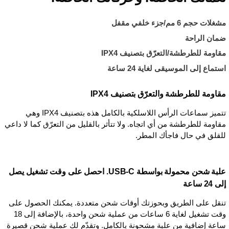
مشغلات حجم 6 مم/جزء خلفي مقفل
ضمان الراحة
مقاومة للطرطشة/التعرّق بتصنيف IPX4
استماع إلى الموسيقى لغاية 24 ساعة
مقاومة للطرطشة والتعرّق بتصنيف IPX4
تتميز سماعات الرأس اللاسلكية بالكامل هذه بتصنيف IPX4 وهي
مقاومة للطرطشة من أي اتجاه. ولا تتأثر بالقليل من التعرّق كما لا داعي
للقلق في حال فاجأك المطر.
علبة شحن محمولة بواسطة USB-C. احصل على وقت تشغيل يصل
إلى 24 ساعة
تنقل على الطريق وبحوزتك أوقات شحن متعددة. يمكنك الحصول على
وقت تشغيل لغاية 6 ساعات من عملية شحن واحدة، بالإضافة إلى 18
ساعة إضافية من علبة مشحونة بالكامل. وتقدّم لك عملية شحن قصيرة