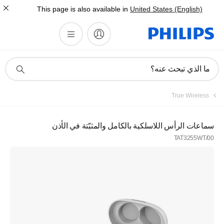
This page is also available in
United States (English)
أيقونة
ما الذي تبحث عنه؟
دعم
البحث
True Wireless
سماعات الرأس اللاسلكية بالكامل والمثبّتة في الأذن
TAT3255WT/00