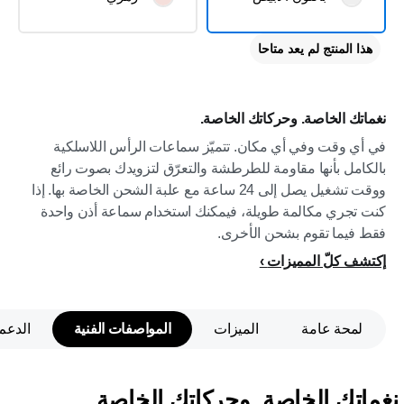
هذا المنتج لم يعد متاحا
نغماتك الخاصة. وحركاتك الخاصة.
في أي وقت وفي أي مكان. تتميّز سماعات الرأس اللاسلكية
بالكامل بأنها مقاومة للطرطشة والتعرّق لتزويدك بصوت رائع
ووقت تشغيل يصل إلى 24 ساعة مع علبة الشحن الخاصة بها. إذا
كنت تجري مكالمة طويلة، فيمكنك استخدام سماعة أذن واحدة
فقط فيما تقوم بشحن الأخرى.
إكتشف كلّ المميزات
لمحة عامة
الميزات
المواصفات الفنية
الدعم
نغماتك الخاصة. وحركاتك الخاصة.