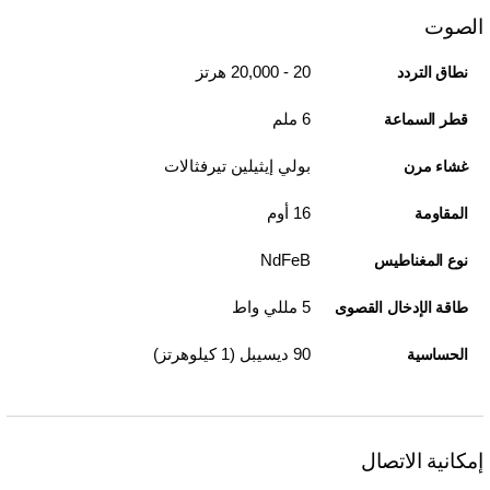
الصوت
20 - 20,000 هرتز
نطاق التردد
6 ملم
قطر السماعة
بولي إيثيلين تيرفثالات
غشاء مرن
16 أوم
المقاومة
NdFeB
نوع المغناطيس
5 مللي واط
طاقة الإدخال القصوى
90 ديسيبل (1 كيلوهرتز)
الحساسية
إمكانية الاتصال