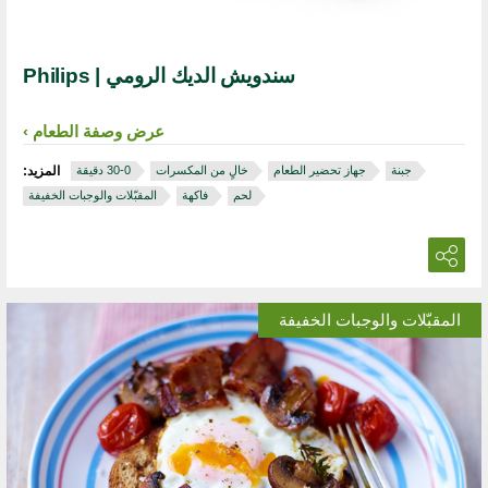
سندويش الديك الرومي | Philips
عرض وصفة الطعام
جبنة
جهاز تحضير الطعام
خالٍ من المكسرات
المزيد:
لحم
فاكهة
المقبّلات والوجبات الخفيفة
المقبّلات والوجبات الخفيفة