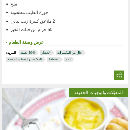
ملح
جوزة الطيب مطحونة
2 ملاعق كبيرة زيت نباتي
50 جرام من فتات الخبز
عرض وصفة الطعام
خالٍ من المكسرات
الخضار
المزيد:
لحم
Airfryer
المقبّلات والوجبات الخفيفة
المقبّلات والوجبات الخفيفة