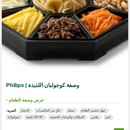
وصفة كوجولبان اللذيذة | Philips
عرض وصفة الطعام
جهاز تحضير الطعام
سمك
خالٍ من المكسرات
الخضار
المزيد:
لحم
طحين
المقبّلات والوجبات الخفيفة
‏ 30‏-60 دقيقة
شوكولاتة