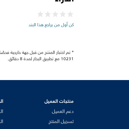
كن أول من يراجع هذا البند
10231 مع تطبيق البخار لمدة 8 دقائق.
منتجات العميل
ال
دعم العميل
ال
تسجيل المنتج
ال