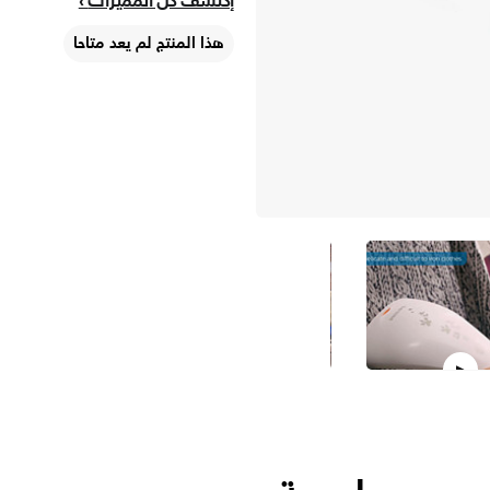
إكتشف كلّ المميزات
هذا المنتج لم يعد متاحا