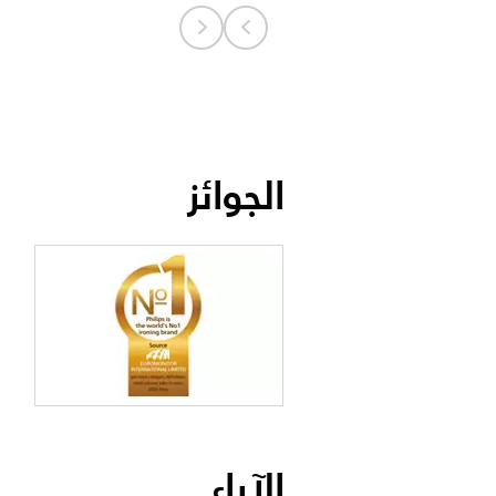
الجوائز
الآراء