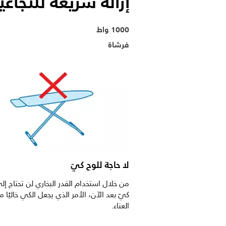
إزالة سريعة للتجاع
1000 واط
فرشاة
لا حاجة للوح كيّ
من خلال استخدام القدر البخاري لن تحتاج إل
كيّ بعد الآن، الأمر الذي يجعل الكي خاليًا م
العناء.