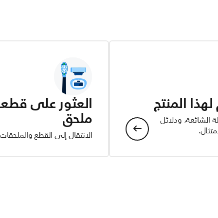
هذا المنتج
العثور على قطعة 
ملحق
ة الشائعة، ودلائل
تثال.
الانتقال إلى القطع والملحقات