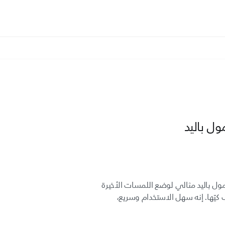
ل باليد
مول باليد مثالي لوضع اللمسات الأخيرة
يّها. إنه سهل الاستخدام وسريع،