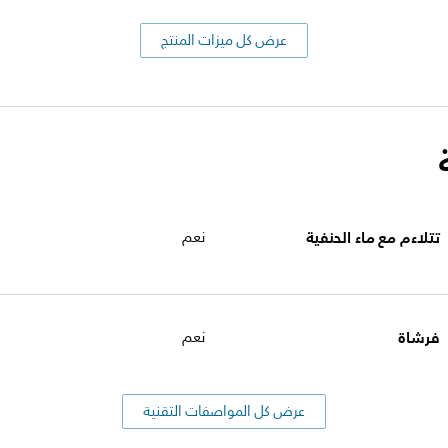
عرض كل ميزات المنتج
تتلاءم مع ماء الحنفية
نعم
فرشاة
نعم
عرض كل المواصفات التقنية