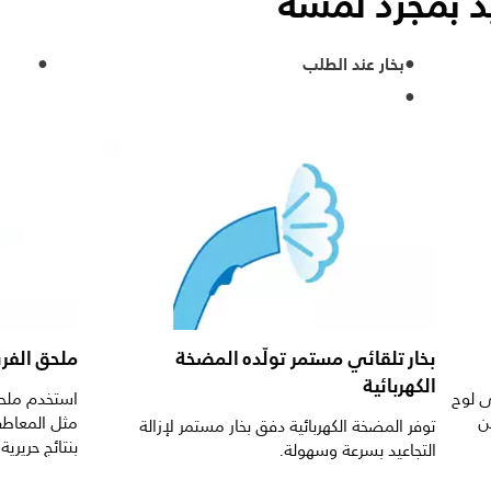
يد بمجرد لمسة
بخار عند الطلب
بخار تلقائي مستمر تولّده المضخة
ملحق الفرش
الكهربائية
ى لوح
استخدم ملحق
ن
مثل المعاطف
توفر المضخة الكهربائية دفق بخار مستمر لإزالة
بنتائج حريرية.
التجاعيد بسرعة وسهولة.