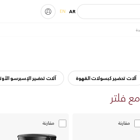
EN
AR
My Philips
دة
آلات تحضير كبسولات القهوة
آلات تحضير الإسبرسو الأوت
ع فلتر
مقارنة
مقارنة