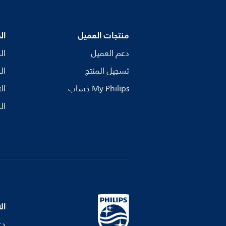
منتجات العميل
ال
دعم العميل
ال
تسجيل المنتج
ال
My Philips حساب
ال
ال
ال
دع