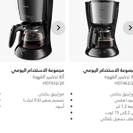
موعة الاستخدام اليومي
مجموعة الاستخدام اليومي
ة تحضير القهوة
آلة تحضير القهوة
HD7432/20
HD7462/
 إبريق زجاجي
مع إبريق زجاجي
ود/فضي
تصميم صغير (0,6 لترات)
1,2 لتر
أسود
 15 كوب
قاف تشغيل تلقائي