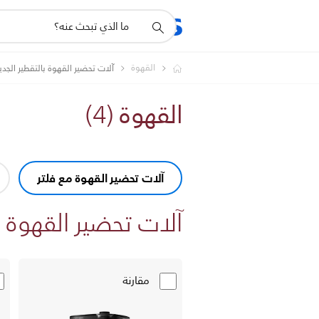
أيقونة
المنتجات
الدعم
دعم
البحث
القهوة
آلات تحضير القهوة بالتقطير الجدي
القهوة
(
4
)
آلات تحضير القهوة مع فلتر
آلات تحضير القهوة م
مقارنة