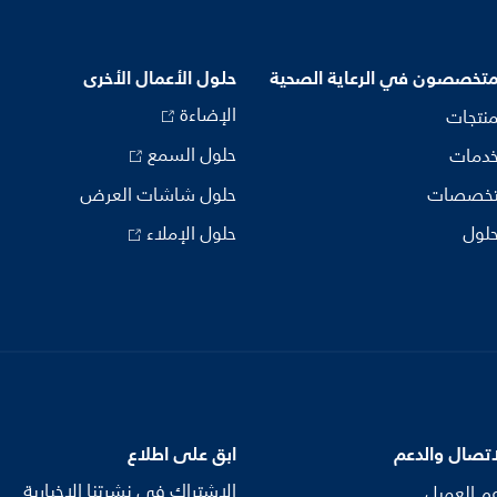
متخصصون في الرعاية الصحية
حلول الأعمال الأخرى
الإضاءة
منتجات
حلول السمع
خدمات
تخصصات
حلول شاشات العرض
حلول
حلول الإملاء
اتصال والدعم
ابق على اطلاع
الاشتراك في نشرتنا الإخبارية
م العميل