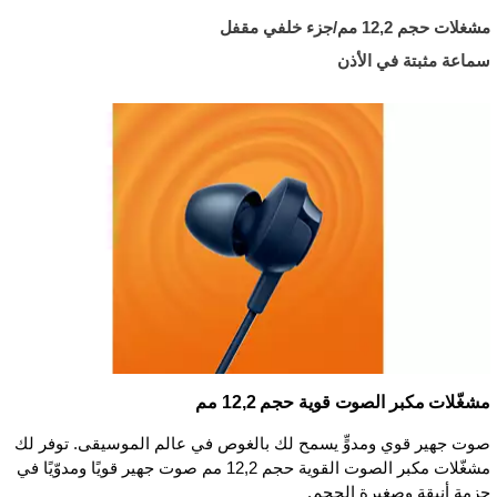
مشغلات حجم 12,2 مم/جزء خلفي مقفل
سماعة مثبتة في الأذن
مشغّلات مكبر الصوت قوية حجم 12,2 مم
صوت جهير قوي ومدوٍّ يسمح لك بالغوص في عالم الموسيقى. توفر لك
مشغّلات مكبر الصوت القوية حجم 12,2 مم صوت جهير قويًا ومدوّيًا في
حزمة أنيقة وصغيرة الحجم.