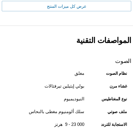
عرض كل ميزات المنتج
المواصفات التقنية
الصوت
مغلق
نظام الصوت
بولي إيثيلين تيرفثالات
غشاء مرن
النيوديميوم
نوع المغناطيس
سلك ألومنيوم مغطى بالنحاس
ملف صوتي
9‎ - 23 000 هرتز
الاستجابة للتردد