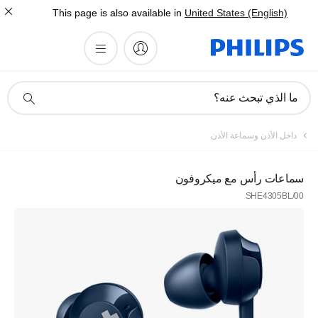
This page is also available in
United States (English)
أيقونة
ما الذي تبحث عنه؟
دعم
البحث
داخل الأذن وسماعة الأذن
سماعات رأس مع ميكروفون
SHE4305BL/00