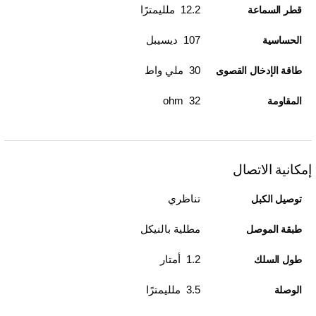
12.2 ملليمترًا
قطر السماعة
107 ديسيبل
الحساسية
30 ملي واط
طاقة الإدخال القصوى
32 ohm
المقاومة
إمكانية الاتصال
تناظري
توصيل الكبل
مطلية بالنيكل
طبقة الموصل
1.2 أمتار
طول السلك
3.5 ملليمترًا
الوصلة