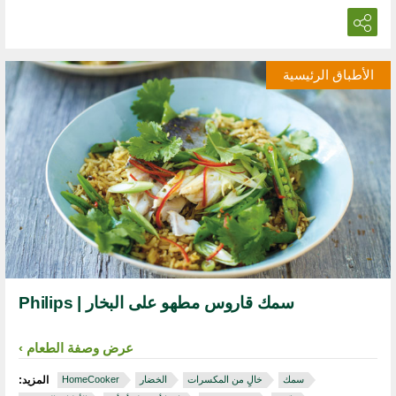
الأطباق الرئيسية
سمك قاروس مطهو على البخار | Philips
عرض وصفة الطعام
سمك
خالٍ من المكسرات
الخضار
HomeCooker
المزيد: