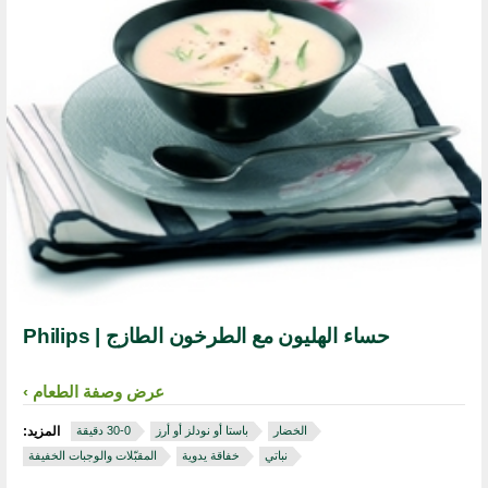
حساء الهليون مع الطرخون الطازج | Philips
عرض وصفة الطعام
الخضار
باستا أو نودلز أو أرز
المزيد:
نباتي
خفاقة يدوية
المقبّلات والوجبات الخفيفة