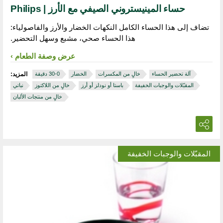
حساء المينيستروني الصيفي مع الأرز | Philips
تضاف إلى هذا الحساء الكامل النكهات الخضار والأرز والفاصولياء:
هذا الحساء صحي، مشبع وسهل التحضير.
عرض وصفة الطعام
آلة تحضير الحساء
خالٍ من المكسرات
الخضار
المزيد:
المقبّلات والوجبات الخفيفة
باستا أو نودلز أو أرز
خالٍ من اللاكتوز
نباتي
خالٍ من منتجات الألبان
المقبّلات والوجبات الخفيفة