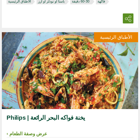
فاكهة
‏ 30‏-60 دقيقة
باستا أو نودلز أو أرز
الأطباق الرئيسية
الأطباق الرئيسية
يخنة فواكه البحر الرائعة | Philips
عرض وصفة الطعام