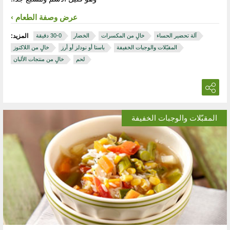
عرض وصفة الطعام
آلة تحضير الحساء
خالٍ من المكسرات
الخضار
المزيد:
المقبّلات والوجبات الخفيفة
باستا أو نودلز أو أرز
خالٍ من اللاكتوز
لحم
خالٍ من منتجات الألبان
المقبّلات والوجبات الخفيفة