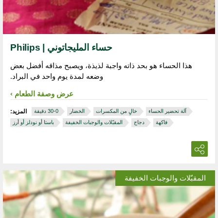
حساء المليجاتوني | Philips
هذا الحساء هو بحد ذاته واجبة لذيذة، ويصبح مذاقه أفضل بعض
وضعه لمدة يوم واحد في البراد.
عرض وصفة الطعام
آلة تحضير الحساء
خالٍ من المكسرات
الخضار
المزيد:
فاكهة
دجاج
المقبّلات والوجبات الخفيفة
باستا أو نودلز أو أرز
المقبّلات والوجبات الخفيفة