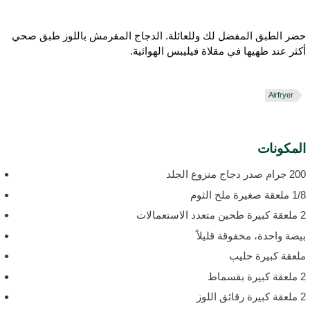
ضر الطبق المفضل لك وللعائلة. الدجاج المقرمش باللوز طبق صحي
كثر عند طهيها في مقلاة فيليبس الهوائية.
Airfryer
لمكونات
رام صدر دجاج منزوع الجلد
لعقة صغيرة ملح الثوم
 متعدد الاستعمالات
يضة واحدة، مخفوقة قليلاً
لعقة كبيرة حليب
يرة بقسماط
 رقائق اللوز