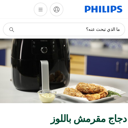
أيقونة
ما الذي تبحث عنه؟
دعم
البحث
جاج مقرمش باللوز