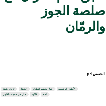
لصة الجوز
الرمّان
لحصص
4 p
الأطباق الرئيسية
جهاز تحضير الطعام
الخضار
لحم
فاكهة
خالٍ من منتجات الألبان