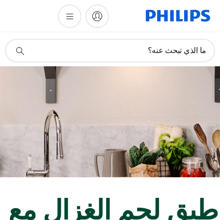
أيقونة
ما الذي تبحث عنه؟
دعم
البحث
بق لحم الغزال مع