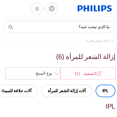
أيقونة
ما الذي تبحث عنه؟
دعم
البحث
إزالة الشعر للمرأة
إزالة الشعر للمرأة
(
6
)
فرز
التصفية
(1)
حسب
IPL
آلات إزالة الشعر للمرأة
آلات حلاقة للسيدات
IPL