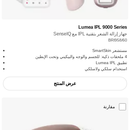
Lumea IPL 9000 Series
جهاز إزالة الشعر بتقنية IPL مع SenseIQ
BRI958/60
مستشعر SmartSkin
4 ملحقات ذكية: للجسم والوجه والبيكيني وتحت الإبطين
تطبيق Lumea IPL
استخدام سلكي ولاسلكي
عرض المنتج
مقارنة