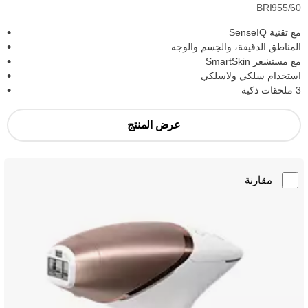
BRI955/60
مع تقنية SenseIQ
المناطق الدقيقة، والجسم والوجه
مع مستشعر SmartSkin
استخدام سلكي ولاسلكي
3 ملحقات ذكية
عرض المنتج
مقارنة