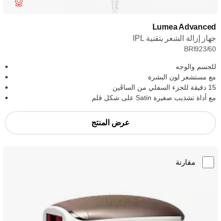
Lumea Advanced
جهاز إزالة الشعر بتقنية IPL
BRI923/60
للجسم والوجه
مع مستشعر لون البشرة
15 دقيقة للجزء السفلي من الساقَين
مع أداة تشذيب صغيرة Satin على شكل قلم
عرض المنتج
مقارنة