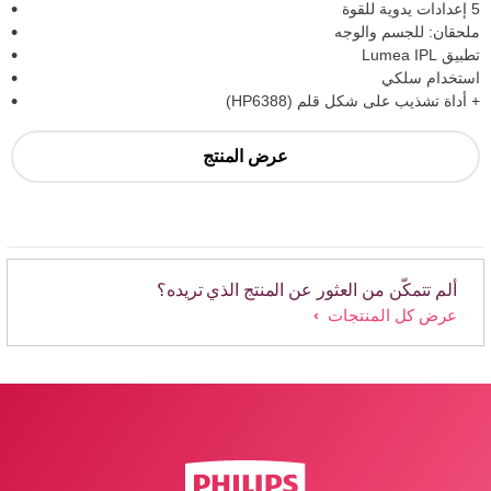
5 إعدادات يدوية للقوة
ملحقان: للجسم والوجه
تطبيق Lumea IPL
استخدام سلكي
+ أداة تشذيب على شكل قلم (HP6388)
عرض المنتج
ألم تتمكّن من العثور عن المنتج الذي تريده؟
عرض كل المنتجات