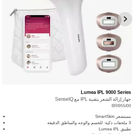
Lumea IPL 9000 Series
جهاز إزالة الشعر بتقنية IPL مع SenseIQ
BRI955/00
مستشعر SmartSkin
3 ملحقات ذكية: للجسم والوجه والمناطق الدقيقة
تطبيق Lumea IPL