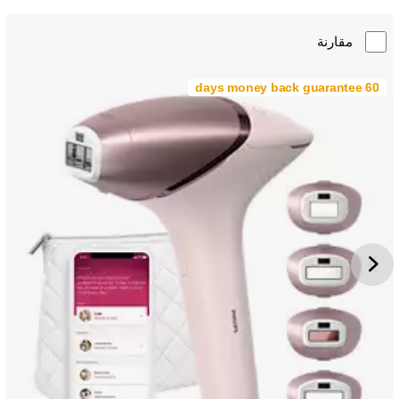
مقارنة
60 days money back guarantee