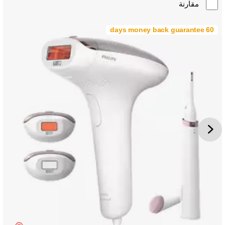
مقارنة
60 days money back guarantee