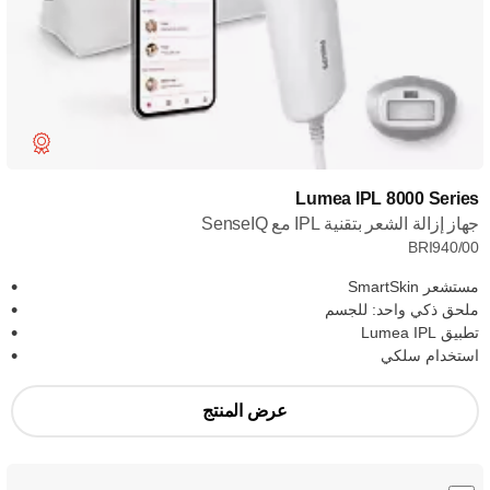
Lumea IPL 8000 Series
جهاز إزالة الشعر بتقنية IPL مع SenseIQ
BRI940/00
مستشعر SmartSkin
ملحق ذكي واحد: للجسم
تطبيق Lumea IPL
استخدام سلكي
عرض المنتج