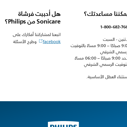
مكننا مساعدتك؟
هل أحببت فرشاة
Sonicare من Philips؟
1-800-682-76
اتبعنا لمشاركتنا أفكارك على
اثنين - السبت
facebook
وطرح الأسئلة
9:00 صباحًا – 9:00 مساءً بالتوقيت
رسمي الشرقي
الأحد 9:00 صباحًا – 06:00 مساءً
لتوقيت الرسمي الشرقي
ستثناء العطل الأساسية.