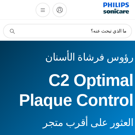
أيقونة
ما الذي تبحث عنه؟
دعم
البحث
ؤوس فرشاة الأسنان
C2 Optima
Plaque Contro
لعثور على أقرب متجر