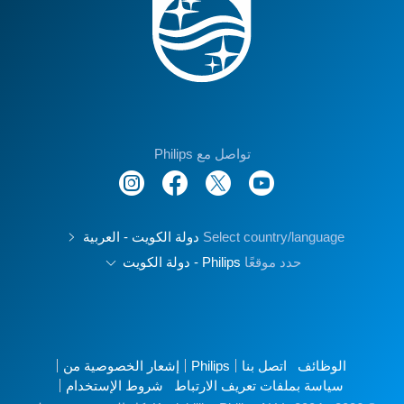
تواصل مع Philips
Select country/language
دولة الكويت - العربية
حدد موقعًا
Philips - دولة الكويت
الوظائف
اتصل بنا
Philips
إشعار الخصوصية من
سياسة بملفات تعريف الارتباط
شروط الإستخدام