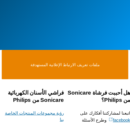
ملفات تعريف الارتباط الإعلانية المستهدفة
هل أحببت فرشاة Sonicare
فراشي الأسنان الكهربائية
Phili؟
Sonicare من Philips
بعنا لمشاركتنا أفكارك على
رؤية مجموعات المنتجات الخاصة
بنا
facebo
وطرح الأسئلة