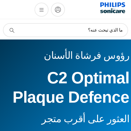
أيقونة
ما الذي تبحث عنه؟
دعم
البحث
ؤوس فرشاة الأسنان
C2 Optima
Plaque Defenc
لعثور على أقرب متجر