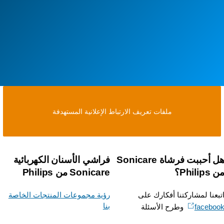
ملفات تعريف الارتباط الإعلانية المستهدفة
هل أحببت فرشاة Sonicare
فراشي الأسنان الكهربائية
Phili؟
Sonicare من Philips
بعنا لمشاركتنا أفكارك على
رؤية مجموعات المنتجات الخاصة
بنا
facebo
وطرح الأسئلة