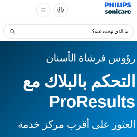
أيقونة
ما الذي تبحث عنه؟
دعم
البحث
ؤوس فرشاة الأسنان
لتحكم بالبلاك مع
ProResult
لعثور على أقرب مركز خدمة