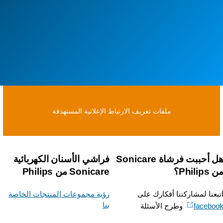
ملفات تعريف الارتباط الإعلانية المستهدفة
هل أحببت فرشاة Sonicare
فراشي الأسنان الكهربائية
Phili؟
Sonicare من Philips
بعنا لمشاركتنا أفكارك على
رؤية مجموعات المنتجات الخاصة
بنا
facebo
وطرح الأسئلة