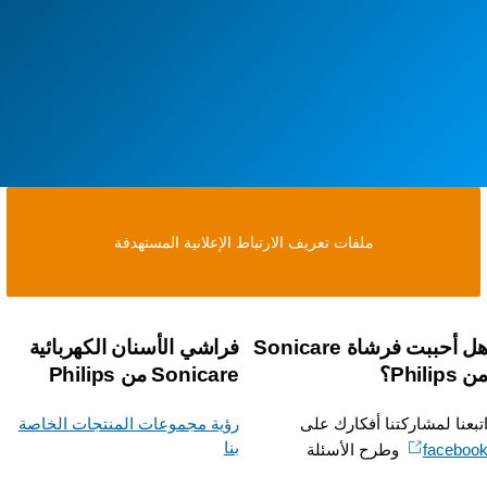
ملفات تعريف الارتباط الإعلانية المستهدفة
هل أحببت فرشاة Sonicare
فراشي الأسنان الكهربائية
Phili؟
Sonicare من Philips
بعنا لمشاركتنا أفكارك على
رؤية مجموعات المنتجات الخاصة
بنا
facebo
وطرح الأسئلة