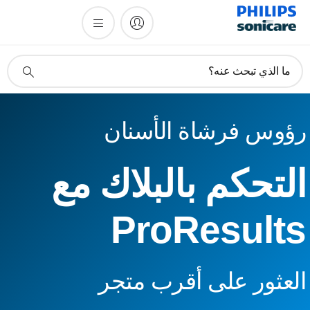
أيقونة
ما الذي تبحث عنه؟
دعم
البحث
ؤوس فرشاة الأسنان
لتحكم بالبلاك مع
ProResult
لعثور على أقرب متجر